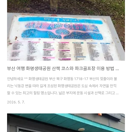
부산 여행 화명생태공원 산책 코스와 파크골프장 이용 방법 총정리
안녕하세요 ^^ 화명생태공원 부산 북구 화명동 1718-17 부산의 젖줄이라 불
리는 낙동강 변을 따라 길게 조성된 화명생태공원은 도심 속에서 자연을 만끽
할 수 있는 최고의 힐링 명소입니다. 넓은 부지에 운동 시설과 산책로 그리고 생
태 보존 구역이 어우러져 있어 가족 단위 방문객은 물론 운동을 즐기는 시민들
2026. 5. 7.
에게도 사랑받는 곳인데요. 오늘은 직접 다녀온 화명생태공원의 생생한 모습과
방문 전 꼭 알아야 할 정보들을 상세히 정리해 보겠습니다.1. 주민들의 손길로
피어난 낙동강 희망의 숲공원 산책로를 걷다 보면 발걸음을 멈추게 하는 기념
비를 발견할 수 있습니다. 바로 낙동강 희망의 숲 조성 기념비입니다. 이곳은