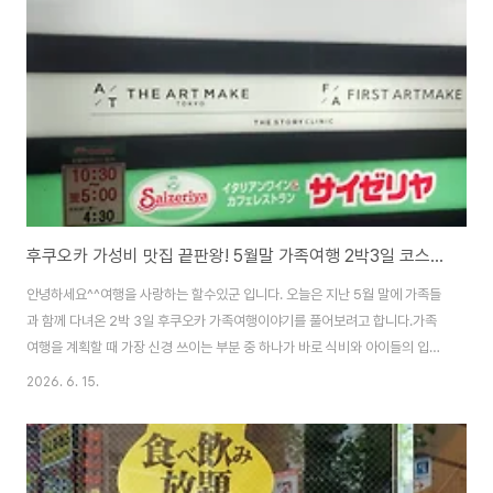
후쿠오카 가성비 맛집 끝판왕! 5월말 가족여행 2박3일 코스로 추천하는 사이제리야 메뉴가격 완벽 정돈
안녕하세요^^여행을 사랑하는 할수있군 입니다. 오늘은 지난 5월 말에 가족들
과 함께 다녀온 2박 3일 후쿠오카 가족여행이야기를 풀어보려고 합니다.가족
여행을 계획할 때 가장 신경 쓰이는 부분 중 하나가 바로 식비와 아이들의 입맛
인데요. 일본 여행은 엔저 영향이 있다고 해도 4인 가족이 매 끼니 유명 맛집만
2026. 6. 15.
찾아다니면 비용 부담이 만만치 않고 웨이팅 때문에 아이들이 쉽게 지치기 마
련입니다.그래서 오늘은 저희 가족이 이번 후쿠오카 2박 3일 여행 중 발견한
그야말로 가성비의 축복이라 부를 만한 대박 패밀리 레스토랑 사이제리야
(Saizeriya)방문 후기를 들려드리려고 합니다.메뉴판을 보는 순간 눈을 의심