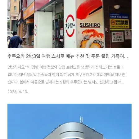
니다. 후쿠오카 자유여행을 준비..
후쿠오카 2박3일 여행 스시로 메뉴 추천 및 주문 꿀팁 가족여행 가성비 맛집 총정리
안녕하세요^^다양한 여행 정보와 맛집 트렌드를 생생하게 전해드리는 블로그
입니다.지난 5월 말 가족들과 함께 짧고 굵게 후쿠오카 2박 3일 여행을 다녀왔
습니다. 봄에서 여름으로 넘어가는 5월의 후쿠오카는 날씨도 선선하고 맑아서
가족들과 함께 도보로 이동하며 여행하기에 더없이 좋은 시즌이었습니다.가족
2026. 6. 13.
여행을 준비할 때 가장 신경 쓰이는 부분이 바로 식사 메뉴와 식당 선정일 것입
니다. 아이들의 까다로운 입맛도 맞춰야 하고 부모님의 호불호도 고려해야 하
며 무엇보다 대가족이 움직이다 보니 가격적인 부담도 무시할 수 없기 때문입
니다.이 모든 고민을 단번에 해결해 준 곳이 있었으니 바로 일본의 국민 회전초
밥 브랜드인 후쿠오카 스시로(Sushiro)였습니다. 오늘은 현지인과 관광객 모
두에게 사랑받는 후쿠오카 가성비 맛집..