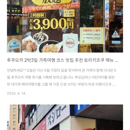
하게 만들었던 역대급 가성비와 솔직한 맛 평가까지 지금 바로 시작합니다!1.
후쿠오카 가족여행 필수 코스..
후쿠오카 2박3일 가족여행 코스 맛집 추천 토리키조쿠 메뉴 가격 주문방법 총정리
안녕하세요^^오늘은 지난 5월 가정의 달을 맞이하여 온 가족이 함께 다녀온 5
월 후쿠오카 여행 후기를 기록해 보려고 합니다. 부모님이나 어린아이를 동반
한 대가족 해외여행지를 고를 때 가장 신경 쓰이는 부분이 바로 비행시간과 현
지 이동 동선 그리고 음식이죠. 후쿠오카는 비행시간이 1시간 내외로 매우 짧고
2026. 6. 14.
공항에서 시내(하카타, 텐진)까지 지하철이나 택시로 15분이면 이동할 수 있어
가족여행객에게 최고의 선택지입니다.이번 포스팅에서는 저희 가족이 직접 경
험하고 만족했던 후쿠오카 2박 3일 가족여행 추천 코스와 함께 여행 중 지갑
걱정 없이 배 터지게 먹었던 초가성비 야키토리 전문점 후쿠오카 토리키조쿠의
메뉴 추천 가격 그리고 완벽한 한국어 주문방법까지 세밀하게 분석해 드리겠습