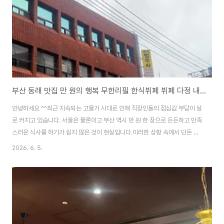
리겠습니다. 이웃분들과 후쿠오카 여행..
부산 동래 맛집 만 원의 행복 무한리필 한식뷔페 뷔페 다정 내돈내산 솔직 후기 및 주차 정보
안녕하세요 ^^최근 지속되는 고물가 시대로 인해 직장인들의 점심값 부담이 날
로 커지고 있습니다. 서울은 물론이고 부산 역시 만 원 한 장으로 든든하고 만족
스러운 식사를 하기가 쉽지 않은 것이 현실입니다.이러한 상황 속에서 단돈 만
원도 안 되는 가격으로 수십 가지의 정갈한 한식 반찬은 물론 단품 퀄리티의 국
2026. 6. 5.
밥과 셀프 계란프라이 그리고 디저트 토스트까지 마음껏 즐길 수 있는 역대급
가성비 맛집을 발견했습니다. 바로 부산 동래구에 위치한 뷔페 다정입니다.얼
마 전 친구와 함께 점심 식사를 위해 직접 방문해 본 이곳의 솔직한 후기와 메뉴
구성 그리고 방문 전 꼭 알아두어야 할 꿀팁들을 사진과 함께 상세히 정리해 드
리겠습니다. 1. 동래 뷔페 다정 위치 및 찾아가는 길 (외관)동래 '뷔페 다정'은 지
하철역과의 접..