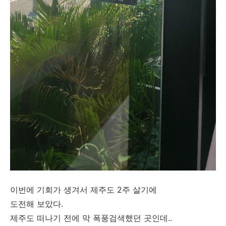
이번에 기회가 생겨서 제주도 2주 살기에
도전해 보았다.
제주도 떠나기 전에 막 폭풍검색했던 곳인데..