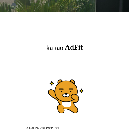
상호명:제주정지