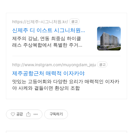
https://신제주-시그니처원.kr/
광고
신제주 디 이스트 시그니처원
대표홈페이지
제주의 강남, 연동 최중심 하이클
래스 주상복합에서 특별한 주거서
비스를 만나보세요.
http://www.instgram.com/muyongdam_jeju
광고
제주공항근처 매력적 이자카야
맛있는 고등어회와 다양한 요리가 매력적인 이자카
야 사케와 곁들이면 환상의 조합
공감
구독하기