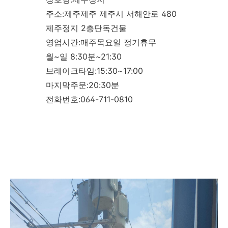
주소:제주제주 제주시 서해안로 480
제주정지 2층단독건물
영업시간:매주목요일 정기휴무
월~일 8:30분~21:30
브레이크타임:15:30~17:00
마지막주문:20:30분
전화번호:064-711-0810