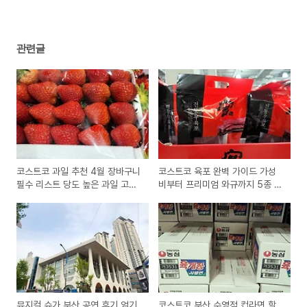
관련글
코스트코 과일 추천 4월 장바구니
코스트코 육포 완벽 가이드 가성
필수 리스트 당도 높은 과일 고르
비부터 프리미엄 와규까지 5종 전
는 꿀팁까지
격 비교
뮤지컬 슈가 부산 공연 후기 엄기
코스트코 부산 수영점 컵라면 할