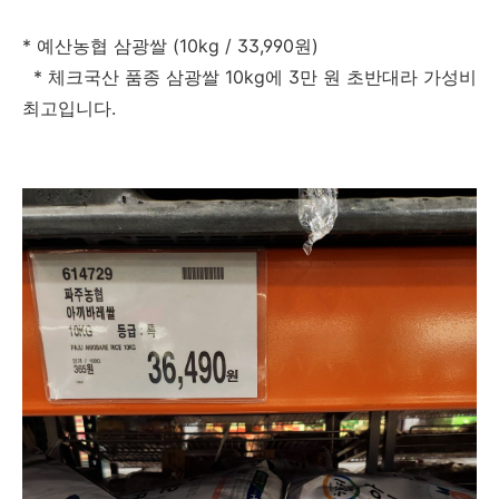
* 예산농협 삼광쌀 (10kg / 33,990원)
* 체크국산 품종 삼광쌀 10kg에 3만 원 초반대라 가성비
최고입니다.