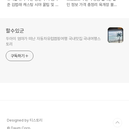
준 김법래 캐스팅 시야 꿀팁 및 주
인 정보 가격 총정리 육개장 불닭
차 정보 총정리
참깨라면 가성비 비교
할수있군
두아이 엄마가 떠난 자동차유럽캠핑여행 국내맛집 국내여행스
토리
구독하기
Designed by 티스토리
© Daum Corp.