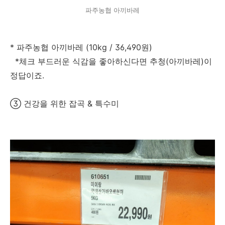
파주농협 아끼바레
* 파주농협 아끼바레 (10kg / 36,490원)
*체크 부드러운 식감을 좋아하신다면 추청(아끼바레)이
정답이죠.
③ 건강을 위한 잡곡 & 특수미