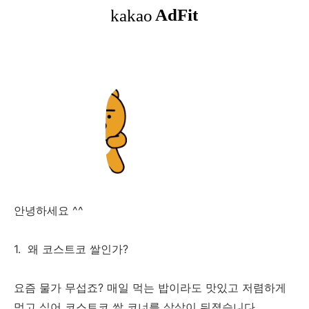
안녕하세요 ^^
1. 왜 코스트코 쌀인가?
요즘 물가 무섭죠? 매일 먹는 밥이라도 맛있고 저렴하게
먹고 싶어 코스트코 쌀 코너를 샅샅이 뒤졌습니다.