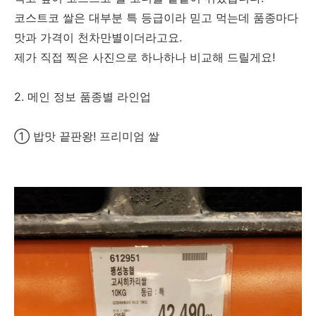
코스트코 쌀은 대부분 특 등급이라 믿고 먹는데 품종마다
맛과 가격이 천차만별이더라고요.
제가 직접 찍은 사진으로 하나하나 비교해 드릴게요!
2. 메인 정보 품종별 라인업
① 밥맛 끝판왕! 프리미엄 쌀