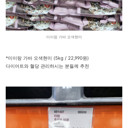
미이랑 가바 오색현미
*미이랑 가바 오색현미 (5kg / 22,990원)
다이어트와 혈당 관리하시는 분들께 추천