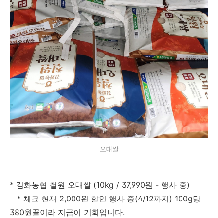
오대쌀
* 김화농협 철원 오대쌀 (10kg / 37,990원 - 행사 중)
* 체크 현재 2,000원 할인 행사 중(4/12까지) 100g당
380원꼴이라 지금이 기회입니다.