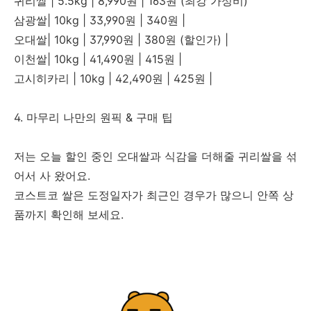
귀리쌀 | 5.5kg | 8,990원 | 163원 (최강 가성비)
삼광쌀| 10kg | 33,990원 | 340원 |
오대쌀| 10kg | 37,990원 | 380원 (할인가) |
이천쌀| 10kg | 41,490원 | 415원 |
고시히카리 | 10kg | 42,490원 | 425원 |
4. 마무리 나만의 원픽 & 구매 팁
저는 오늘 할인 중인 오대쌀과 식감을 더해줄 귀리쌀을 섞
어서 사 왔어요.
코스트코 쌀은 도정일자가 최근인 경우가 많으니 안쪽 상
품까지 확인해 보세요.