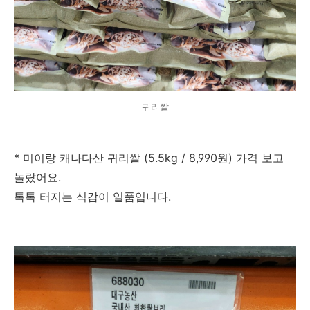
귀리쌀
* 미이랑 캐나다산 귀리쌀 (5.5kg / 8,990원) 가격 보고
놀랐어요.
톡톡 터지는 식감이 일품입니다.