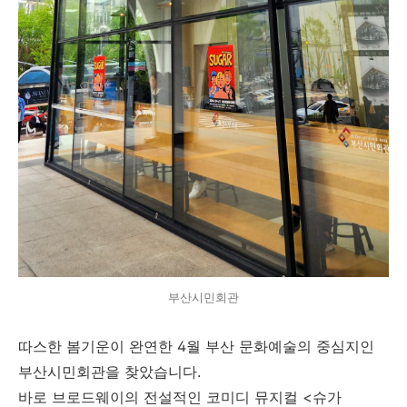
부산시민회관
따스한 봄기운이 완연한 4월 부산 문화예술의 중심지인
부산시민회관을 찾았습니다.
바로 브로드웨이의 전설적인 코미디 뮤지컬 <슈가