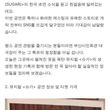
(SUGAR)>의 한국 초연 소식을 듣고 한걸음에 달려갔는
데요.
이번 공연은 특히나 화려한 캐스팅과 유쾌한 스토리로 개
막 전부터 SNS를 뜨겁게 달구었던 터라 기대감이 남달랐
습니다.
평소 공연 관람을 즐기시는 분들이라면 부산시민회관 대
극장이 주는 그 특유의 웅장함을 아실 겁니다.
오늘은 그곳에서 펼쳐진 웃음 폭탄 뮤지컬 <슈가>의 생
생한 현장 기록과 함께 방문 전 꼭 알아야 할 실질적인 정
보들을 정리해 보겠습니다.
2. 뮤지컬 <슈가> 공연 정보 및 티켓 가격