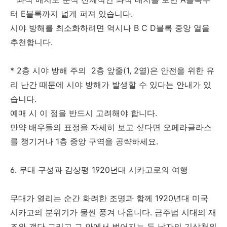
터 E블록까지 넓게 퍼져 있습니다.
시야 방해를 최소화하려면 역시나 B C D블록 중앙 열을
추천합니다.
* 2층 시야 방해 주의 2층 앞줄(1, 2열)은 안전을 위한 유
리 난간 때문에 시야 방해가 발생할 수 있다는 안내가 있
습니다.
예매 시 이 점을 반드시 고려해야 합니다.
만약 배우들의 표정을 자세히 보고 싶다면 오페라글라스
를 챙기거나 1층 중앙 구역을 공략하세요.
6. 무대 구성과 감상평 1920년대 시카고로의 여행
무대가 열리는 순간 화려한 조명과 함께 1920년대 미국
시카고의 분위기가 물씬 풍겨 나옵니다. 금주법 시대의 재
즈와 갱단 그리고 그 안에서 벌어지는 두 남자의 기상천외