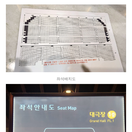
좌석배치도