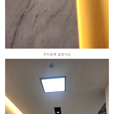
주차등록 잘챙겨요