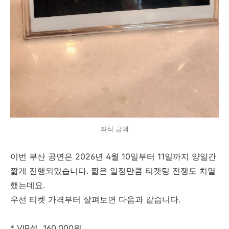
좌석 금액
이번 부산 공연은 2026년 4월 10일부터 11일까지 양일간
짧게 진행되었습니다. 짧은 일정만큼 티켓팅 전쟁도 치열
했는데요.
우선 티켓 가격부터 살펴보면 다음과 같습니다.
* VIP석 160,000원