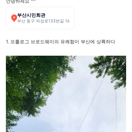
안녕하세요 ^^
부산시민회관
부산 동구 자성로133번길 16
1. 프롤로그 브로드웨이의 유쾌함이 부산에 상륙하다