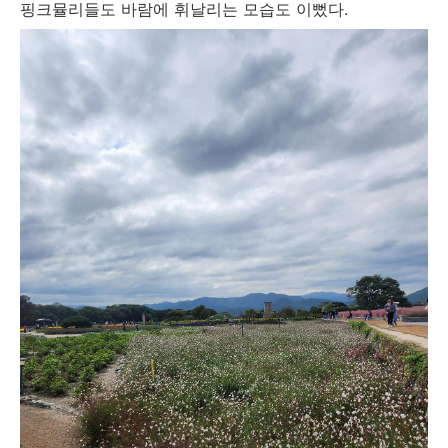
핑크뮬리들도 바람에 휘날리는 모습도 이뻤다.