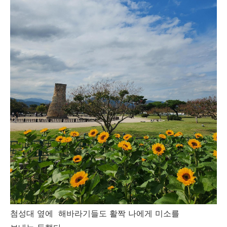
첨성대 옆에 해바라기들도 활짝 나에게 미소를