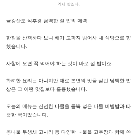
역시 맛있다.
금강산도 식후경 담백한 절 밥의 매력
한참을 산책하다 보니 배가 고파져 범어사 내 식당으로 향
했습니다.
사찰에 오면 꼭 먹어야 하는 것이 바로 절 밥이죠.
화려한 요리는 아니지만 재료 본연의 맛을 살린 담백한 밥
상은 그 어떤 맛집보다 훌륭했습니다.
오늘의 메뉴는 신선한 나물을 듬뿍 넣은 나물 비빔밥과 따
뜻한 국이었습니다.
콩나물 무생채 고사리 등 다양한 나물을 고추장과 함께 쓱