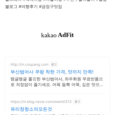
블로그 #여행후기 #금정구맛집
http://m.coupang.com
광고
부산범어사 쿠팡 착한 가격, 맛까지 만족!
탱글탱글 쫄깃한 부산범어사, 와우회원 무료반품으
로 걱정없이 즐기세요. 어육 듬뿍 어묵, 깊은 맛으로
와우회원 캐시적립 받으세요.
https://m.blog.naver.com/wwm0313
광고
유리창청소의모든것