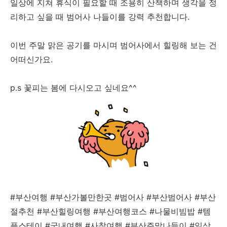
일상에 지쳐 휴식이 필요할 때 조용히 산책하며 생각을 정
리하고 싶을 때 범어사 나들이를 강력 추천합니다.
이번 주말 맑은 공기를 마시며 범어사에서 힐링해 보는 건
어떠신가요.
p.s 꽃피는 봄에 다시오고 싶네요^^
#부산여행 #부산가볼만한곳 #범어사 #부산범어사 #부산
절추천 #부산힐링여행 #부산여행코스 #나물비빔밥 #템
플스테이 #국내여행 #사찰여행 #부산주말나들이 #일상