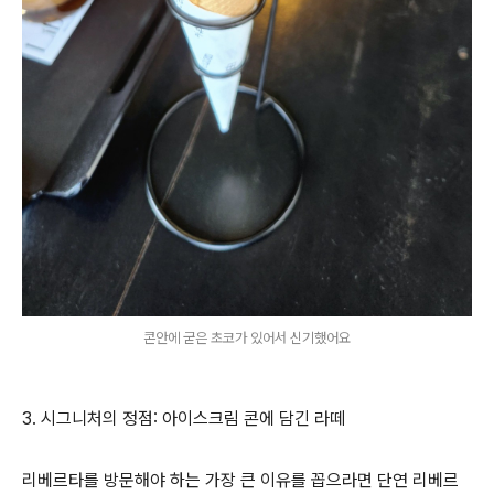
콘안에 굳은 초코가 있어서 신기했어요
3. 시그니처의 정점: 아이스크림 콘에 담긴 라떼
리베르타를 방문해야 하는 가장 큰 이유를 꼽으라면 단연 리베르