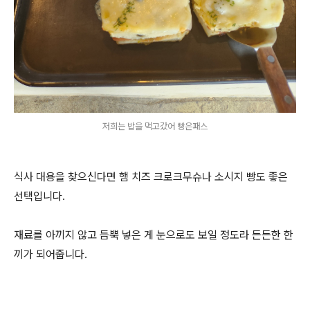
저희는 밥을 먹고갔어 빵은패스
식사 대용을 찾으신다면 햄 치즈 크로크무슈나 소시지 빵도 좋은
선택입니다.
재료를 아끼지 않고 듬뿍 넣은 게 눈으로도 보일 정도라 든든한 한
끼가 되어줍니다.