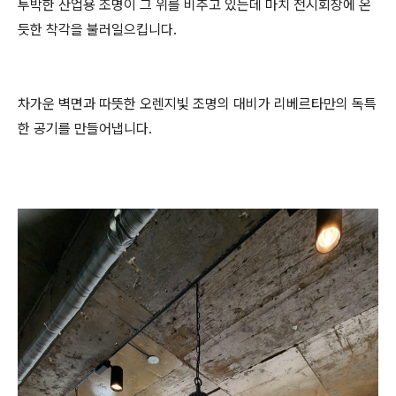
투박한 산업용 조명이 그 위를 비추고 있는데 마치 전시회장에 온
듯한 착각을 불러일으킵니다.
차가운 벽면과 따뜻한 오렌지빛 조명의 대비가 리베르타만의 독특
한 공기를 만들어냅니다.