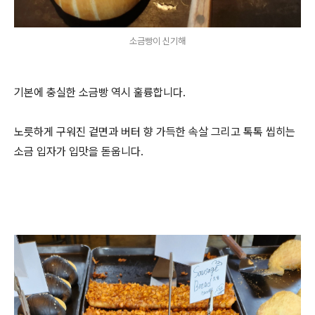
소금빵이 신기해
기본에 충실한 소금빵 역시 훌륭합니다.
노릇하게 구워진 겉면과 버터 향 가득한 속살 그리고 톡톡 씹히는
소금 입자가 입맛을 돋웁니다.